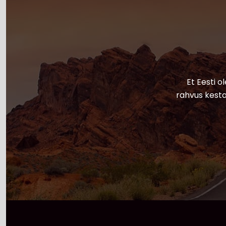
Et Eesti o
rahvus kesta