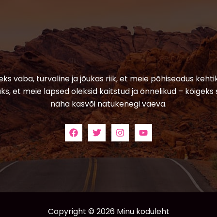
leks vaba, turvaline ja jõukas riik, et meie põhiseadus kehtik
ks, et meie lapsed oleksid kaitstud ja õnnelikud – kõigeks 
näha kasvõi natukenegi vaeva.
Copyright © 2026 Minu koduleht