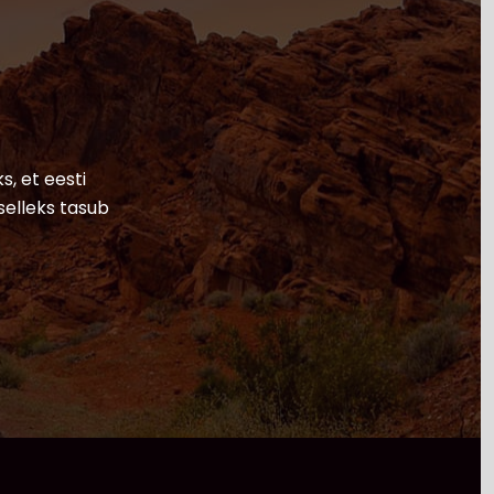
s, et eesti
selleks tasub