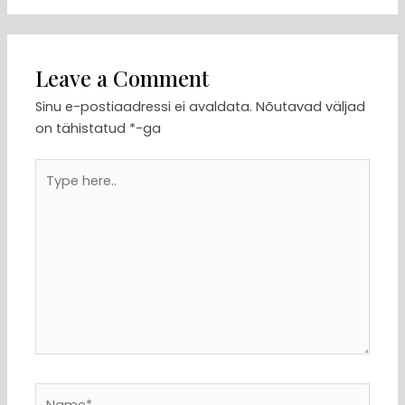
Leave a Comment
Sinu e-postiaadressi ei avaldata.
Nõutavad väljad
on tähistatud
*
-ga
Type
here..
Name*