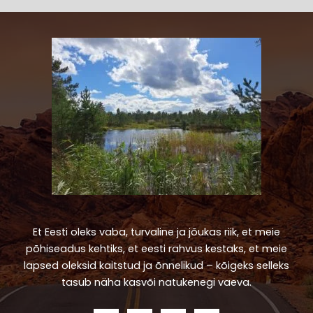
Et Eesti oleks vaba, turvaline ja jõukas riik, et meie
põhiseadus kehtiks, et eesti rahvus kestaks, et meie
lapsed oleksid kaitstud ja õnnelikud – kõigeks selleks
tasub näha kasvõi natukenegi vaeva.