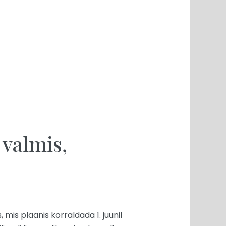
valmis,
mis plaanis korraldada 1. juunil