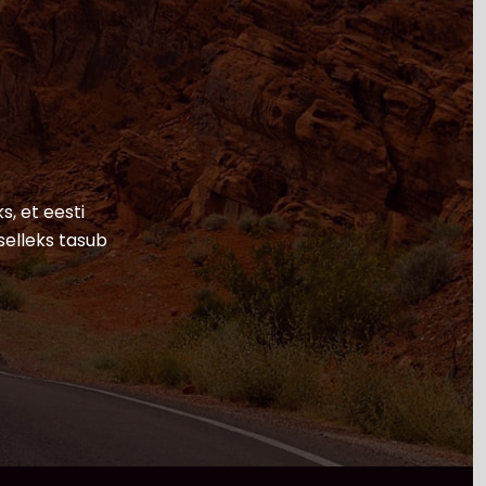
s, et eesti
selleks tasub