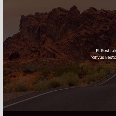
Et Eesti o
rahvus kesta