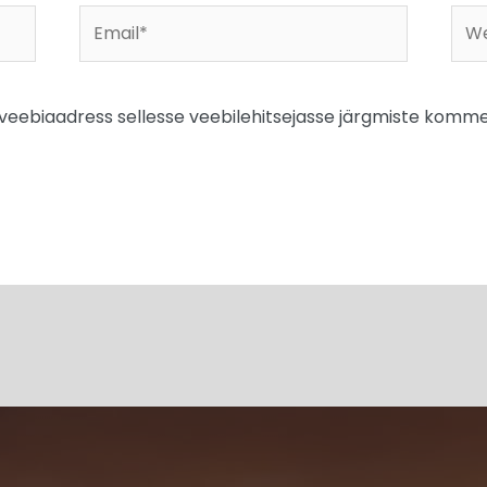
Email*
Web
a veebiaadress sellesse veebilehitsejasse järgmiste komme