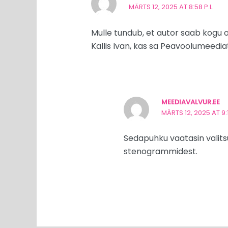
MÄRTS 12, 2025 AT 8:58 P.L.
Mulle tundub, et autor saab kogu o
Kallis Ivan, kas sa Peavoolumeediat
MEEDIAVALVUR.EE
MÄRTS 12, 2025 AT 9:1
Sedapuhku vaatasin valitsus
stenogrammidest.