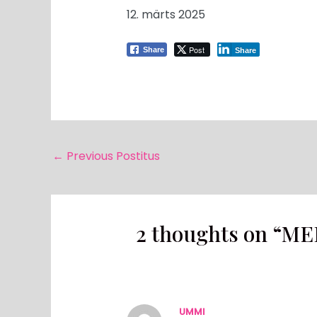
12. märts 2025
Post
Share
Share
←
Previous Postitus
2 thoughts on “ME
UMMI