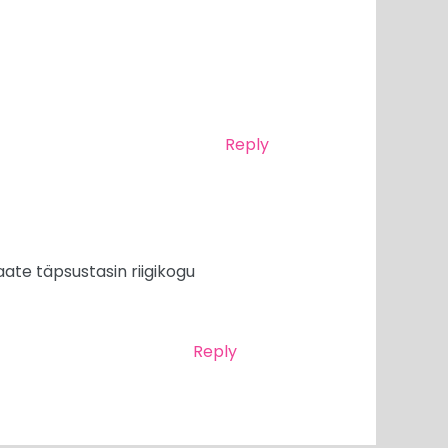
Reply
aate täpsustasin riigikogu
Reply