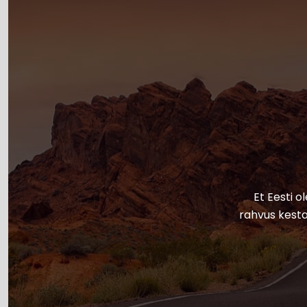
Et Eesti o
rahvus kesta