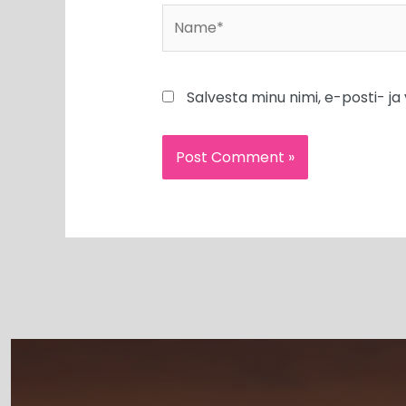
Name*
Salvesta minu nimi, e-posti- j