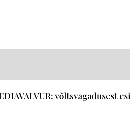
EDIAVALVUR: võltsvagadusest esil