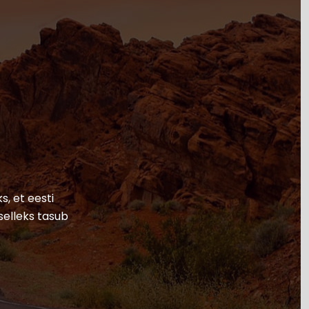
s, et eesti
selleks tasub