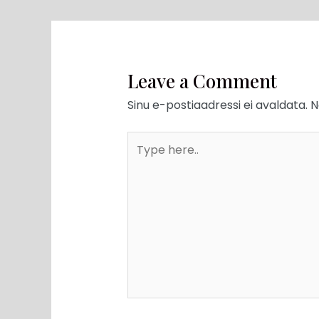
Leave a Comment
Sinu e-postiaadressi ei avaldata.
N
Type
here..