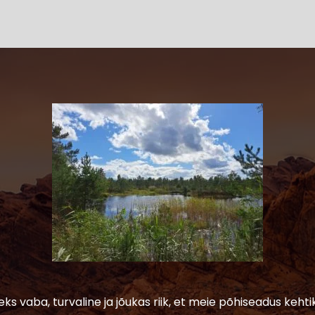
leks vaba, turvaline ja jõukas riik, et meie põhiseadus kehtik