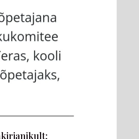
irjanikult: