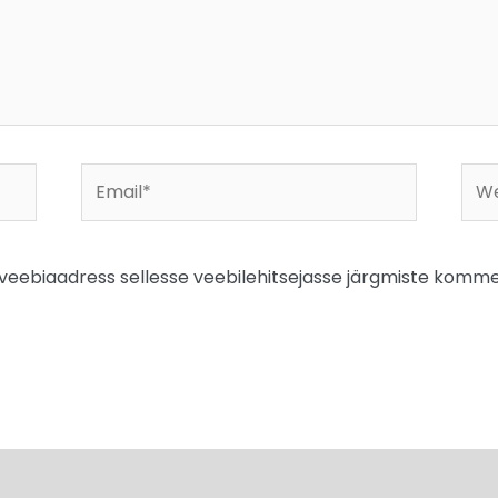
Email*
Web
a veebiaadress sellesse veebilehitsejasse järgmiste komme