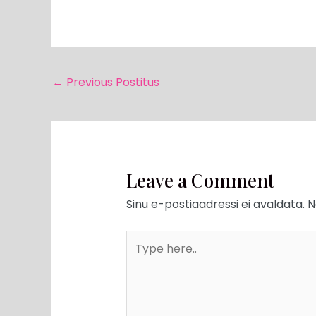
←
Previous Postitus
Leave a Comment
Sinu e-postiaadressi ei avaldata.
N
Type
here..