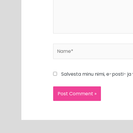
Name*
Salvesta minu nimi, e-posti- j