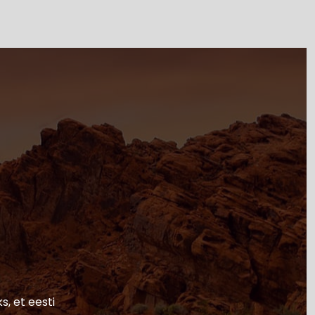
s, et eesti