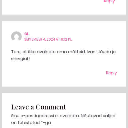
Reply
GL
SEPTEMBER 4, 2024 AT 8:12 P.L.
Tore, et ikka avaldate oma mõtteid, Ivan! Jõudu ja
energiat!
Reply
Leave a Comment
Sinu e-postiaadressi ei avaldata.
Nõutavad väljad
on tähistatud
*
-ga