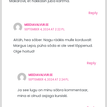
Makarovil, et hakkasin juba kartma.
Reply
MEEDIAVALVUR.EE
SEPTEMBER 4, 2024 AT 2:22 P.L.
Aitäh, hea sõber. Nagu rääkis mulle korduvalt
Margus Lepa, püha sõda ei ole veel lõppenud.
Olge hoitud!
Reply
MEEDIAVALVUR.EE
SEPTEMBER 4, 2024 AT 2:24 P.L.
Ja see lugu on minu sõbra kommentaar,
mina ei olnud asjaga kursiski.