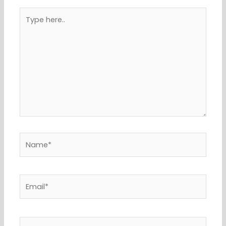
Type
here..
Name*
Email*
Website