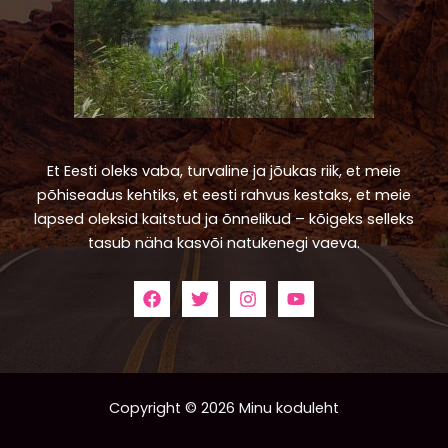
Et Eesti oleks vaba, turvaline ja jõukas riik, et meie
põhiseadus kehtiks, et eesti rahvus kestaks, et meie
lapsed oleksid kaitstud ja õnnelikud – kõigeks selleks
tasub näha kasvõi natukenegi vaeva.
Copyright © 2026 Minu koduleht