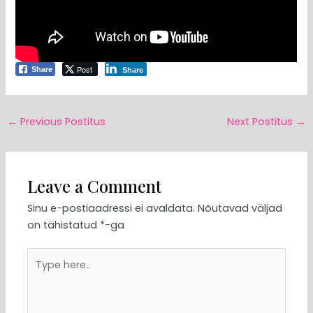
Post
Share
Share
←
Previous Postitus
Next Postitus
→
Leave a Comment
Sinu e-postiaadressi ei avaldata.
Nõutavad väljad
on tähistatud
*
-ga
Type
here..