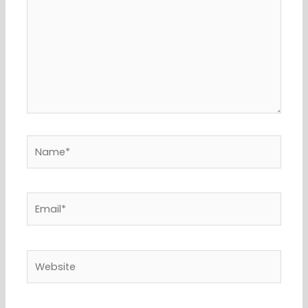
Name*
Email*
Website