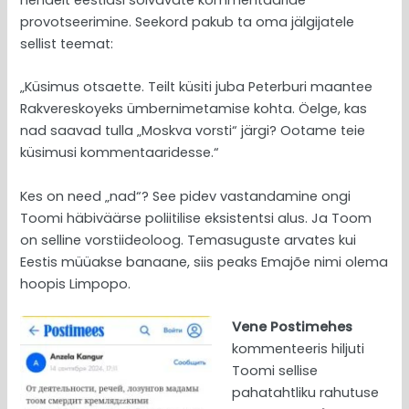
nendelt eestlasi solvavate kommentaaride
provotseerimine. Seekord pakub ta oma jälgijatele
sellist teemat:
„Küsimus otsaette. Teilt küsiti juba Peterburi maantee
Rakvereskoyeks ümbernimetamise kohta. Öelge, kas
nad saavad tulla „Moskva vorsti“ järgi? Ootame teie
küsimusi kommentaaridesse.“
Kes on need „nad“? See pidev vastandamine ongi
Toomi häbiväärse poliitilise eksistentsi alus. Ja Toom
on selline vorstiideoloog. Temasuguste arvates kui
Eestis müüakse banaane, siis peaks Emajõe nimi olema
hoopis Limpopo.
Vene Postimehes
kommenteeris hiljuti
Toomi sellise
pahatahtliku rahutuse