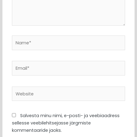
Name*
Email*
Website
Salvesta minu nimi, e-posti- ja veebiaadress
sellesse veebilehitsejasse järgmiste
kommentaaride jaoks.