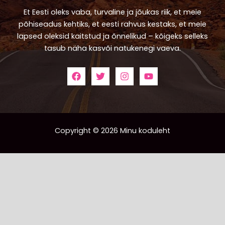
Et Eesti oleks vaba, turvaline ja jõukas riik, et meie
põhiseadus kehtiks, et eesti rahvus kestaks, et meie
lapsed oleksid kaitstud ja õnnelikud – kõigeks selleks
tasub näha kasvõi natukenegi vaeva.
Copyright © 2026 Minu koduleht