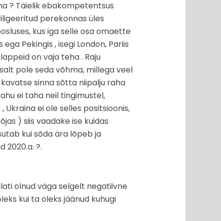
nema ? Täielik ebakompetentsus
viligeeritud perekonnas üles
osluses, kus iga selle osa omaette
ga Pekingis , isegi London, Pariis
lappeid on vaja teha . Raju
htsalt pole seda võhma, millega veel
 kavatse sinna sõtta niipalju raha
ahu ei taha neil tingimustel,
Ukraina ei ole selles positsioonis,
s ) siis vaadake ise kuidas
tsutab kui sõda ära lõpeb ja
 2020.a. ?.
ati olnud väga selgelt negatiivne
oleks kui ta oleks jäänud kuhugi