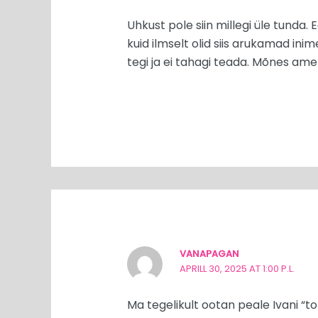
Uhkust pole siin millegi üle tunda.
kuid ilmselt olid siis arukamad ini
tegi ja ei tahagi teada. Mõnes am
VANAPAGAN
APRILL 30, 2025 AT 1:00 P.L.
Ma tegelikult ootan peale Ivani “to