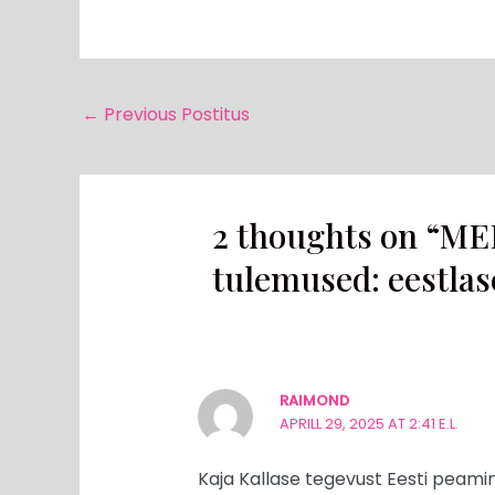
←
Previous Postitus
2 thoughts on “ME
tulemused: eestlas
RAIMOND
APRILL 29, 2025 AT 2:41 E.L.
Kaja Kallase tegevust Eesti peamini