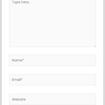
here..
Name*
Email*
Website