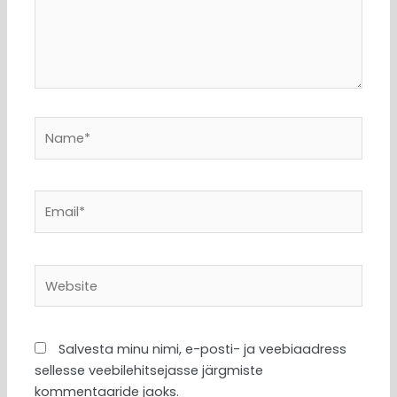
Name*
Email*
Website
Salvesta minu nimi, e-posti- ja veebiaadress
sellesse veebilehitsejasse järgmiste
kommentaaride jaoks.