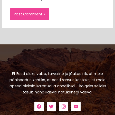
Et Eesti oleks vaba, turvaline ja jõukas riik, et meie
põhiseadus kehtiks, et eesti rahvus kestaks, et meie
lapsed oleksid kaitstud ja õnnelikud – kõigeks selleks
tasub näha kasvõi natukenegi vaeva.