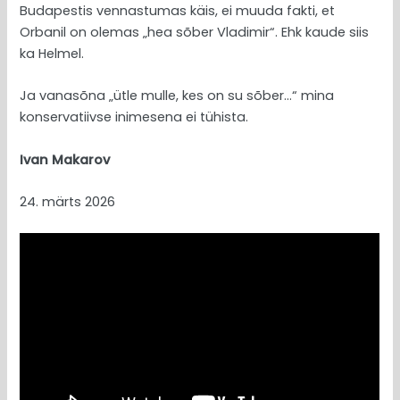
Budapestis vennastumas käis, ei muuda fakti, et
Orbanil on olemas „hea sõber Vladimir“. Ehk kaude siis
ka Helmel.
Ja vanasõna „ütle mulle, kes on su sõber…“ mina
konservatiivse inimesena ei tühista.
Ivan Makarov
24. märts 2026