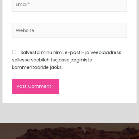
Email*
Website
Salvesta minu nimi, e-posti- ja veebiaadress
sellesse veebilehitsejasse järgmiste
kommentaaride jaoks.