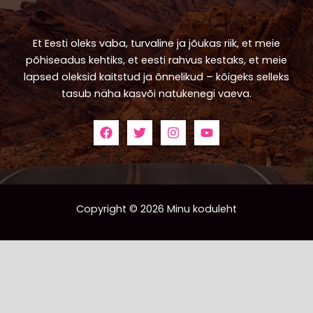
Et Eesti oleks vaba, turvaline ja jõukas riik, et meie
põhiseadus kehtiks, et eesti rahvus kestaks, et meie
lapsed oleksid kaitstud ja õnnelikud – kõigeks selleks
tasub näha kasvõi natukenegi vaeva.
Copyright © 2026 Minu koduleht