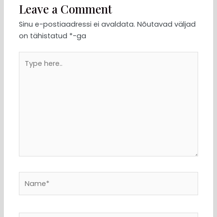
Leave a Comment
Sinu e-postiaadressi ei avaldata.
Nõutavad väljad
on tähistatud
*
-ga
Type
here..
Name*