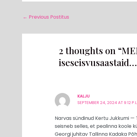
←
Previous Postitus
2 thoughts on “ME
iseseisvusaastaid…
KALJU
SEPTEMBER 24, 2024 AT 9:12 P.L
Narvas sündinud Kertu Jukkumi — 
seisneb selles, et pealinna koole kü
Georgi juhitav Tallinna Kadaka Põh