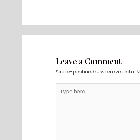
Leave a Comment
Sinu e-postiaadressi ei avaldata.
N
Type
here..