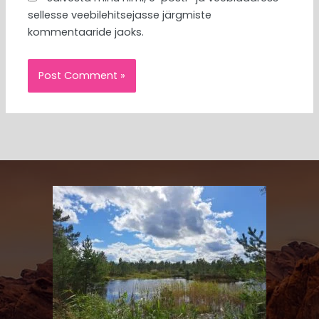
sellesse veebilehitsejasse järgmiste
kommentaaride jaoks.