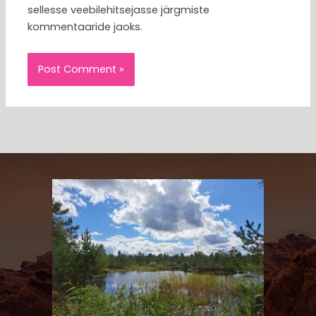
sellesse veebilehitsejasse järgmiste
kommentaaride jaoks.