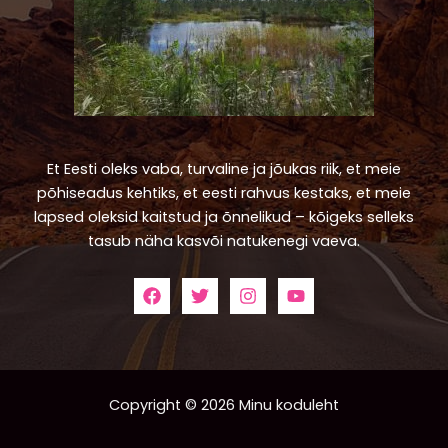
Et Eesti oleks vaba, turvaline ja jõukas riik, et meie
põhiseadus kehtiks, et eesti rahvus kestaks, et meie
lapsed oleksid kaitstud ja õnnelikud – kõigeks selleks
tasub näha kasvõi natukenegi vaeva.
Copyright © 2026 Minu koduleht