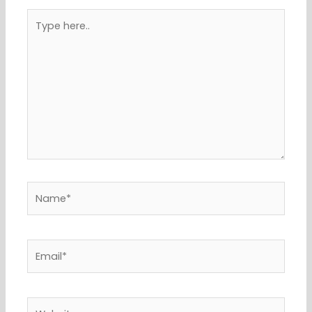
Type
here..
Name*
Email*
Website