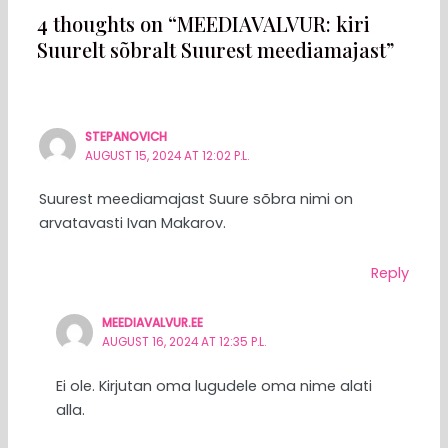
4 thoughts on “MEEDIAVALVUR: kiri
Suurelt sõbralt Suurest meediamajast”
STEPANOVICH
AUGUST 15, 2024 AT 12:02 P.L.
Suurest meediamajast Suure sõbra nimi on
arvatavasti Ivan Makarov.
Reply
MEEDIAVALVUR.EE
AUGUST 16, 2024 AT 12:35 P.L.
Ei ole. Kirjutan oma lugudele oma nime alati
alla.