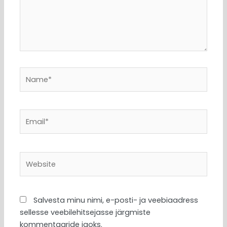
Name*
Email*
Website
Salvesta minu nimi, e-posti- ja veebiaadress
sellesse veebilehitsejasse järgmiste
kommentaaride jaoks.