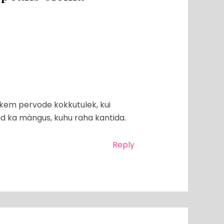
ohkem pervode kokkutulek, kui
omad ka mängus, kuhu raha kantida.
Reply