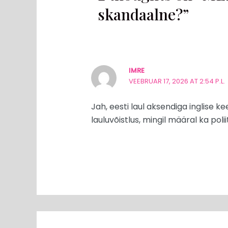
skandaalne?”
IMRE
VEEBRUAR 17, 2026 AT 2:54 P.L.
Jah, eesti laul aksendiga inglise k
lauluvõistlus, mingil määral ka pol