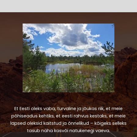
Et Eesti oleks vaba, turvaline ja jõukas riik, et meie
põhiseadus kehtiks, et eesti rahvus kestaks, et meie
lapsed oleksid kaitstud ja õnnelikud – kõigeks selleks
tasub näha kasvõi natukenegi vaeva.