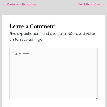
←
Previous Postitus
Next Postitus
→
Leave a Comment
Sinu e-postiaadressi ei avaldata.
Nõutavad väljad
on tähistatud
*
-ga
Type
here..