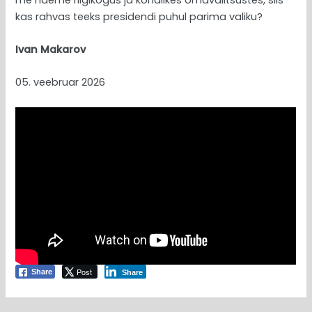
kas rahvas teeks presidendi puhul parima valiku?
Ivan Makarov
05. veebruar 2026
Post
Share
Share