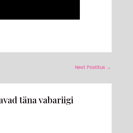
Next Postitus
→
vad täna vabariigi