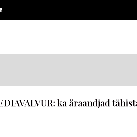
DIAVALVUR: ka äraandjad tähista