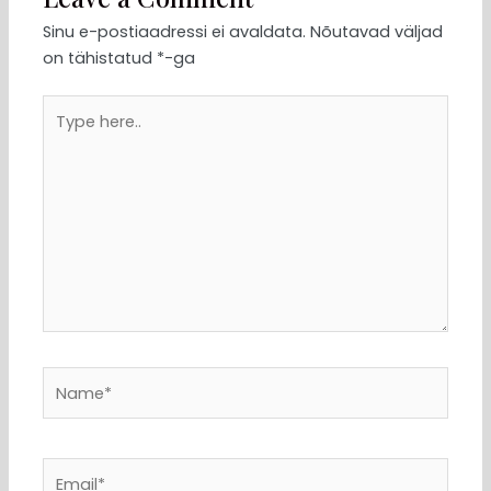
Sinu e-postiaadressi ei avaldata.
Nõutavad väljad
on tähistatud
*
-ga
Type
here..
Name*
Email*