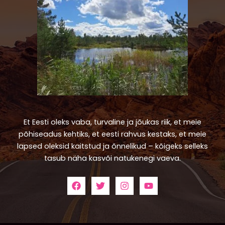
Et Eesti oleks vaba, turvaline ja jõukas riik, et meie
põhiseadus kehtiks, et eesti rahvus kestaks, et meie
lapsed oleksid kaitstud ja õnnelikud – kõigeks selleks
tasub näha kasvõi natukenegi vaeva.