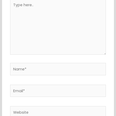
Type
here..
Name*
Email*
Website