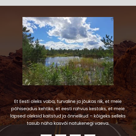
Et Eesti oleks vaba, turvaline ja jõukas riik, et meie
põhiseadus kehtiks, et eesti rahvus kestaks, et meie
lapsed oleksid kaitstud ja õnnelikud – kõigeks selleks
tasub näha kasvõi natukenegi vaeva.