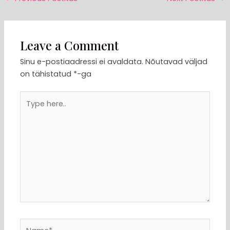
Leave a Comment
Sinu e-postiaadressi ei avaldata.
Nõutavad väljad
on tähistatud
*
-ga
Type
here..
Name*