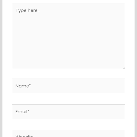
Type
here..
Name*
Email*
Website