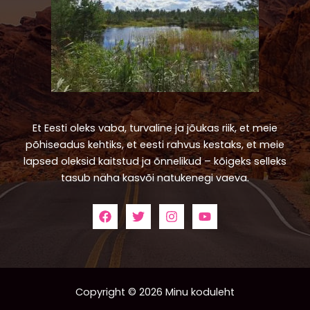
Et Eesti oleks vaba, turvaline ja jõukas riik, et meie
põhiseadus kehtiks, et eesti rahvus kestaks, et meie
lapsed oleksid kaitstud ja õnnelikud – kõigeks selleks
tasub näha kasvõi natukenegi vaeva.
Copyright © 2026 Minu koduleht