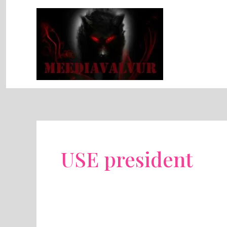
Skip
to
content
USE president