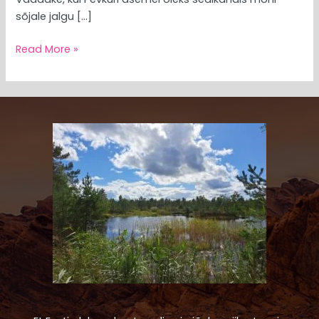
sõjale jalgu […]
Read More »