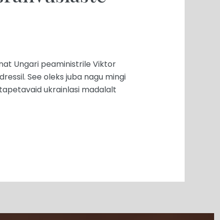
nat Ungari peaministrile Viktor
dressil. See oleks juba nagu mingi
 tapetavaid ukrainlasi madalalt