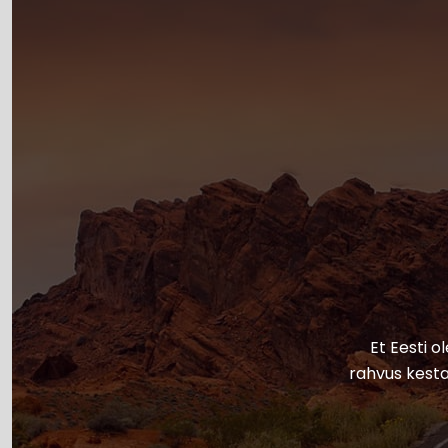
Et Eesti o
rahvus kesta