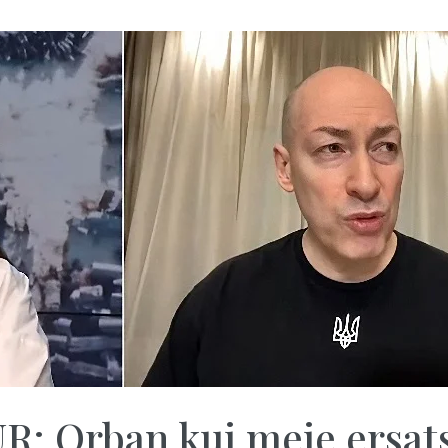
 Orban kui meie ersats