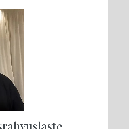
rahvuslaste