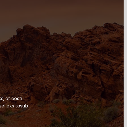
s, et eesti
selleks tasub