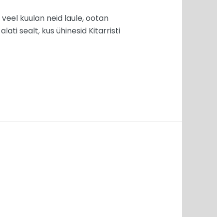
ka veel kuulan neid laule, ootan
ti sealt, kus ühinesid Kitarristi