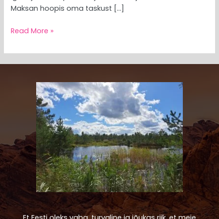
Maksan hoopis oma taskust […]
Read More »
Et Eesti oleks vaba, turvaline ja jõukas riik, et meie