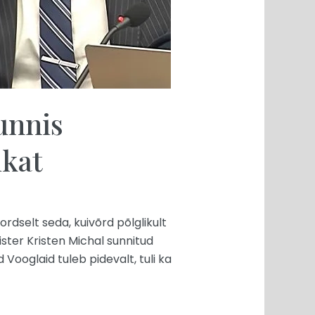
unnis
ikat
ordselt seda, kuivõrd põlglikult
ster Kristen Michal sunnitud
 Vooglaid tuleb pidevalt, tuli ka