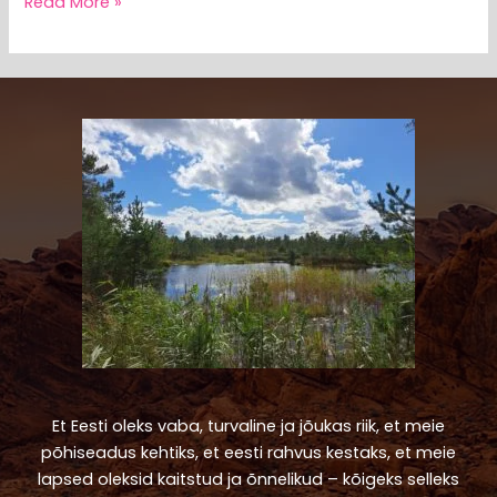
Read More »
Et Eesti oleks vaba, turvaline ja jõukas riik, et meie
põhiseadus kehtiks, et eesti rahvus kestaks, et meie
lapsed oleksid kaitstud ja õnnelikud – kõigeks selleks