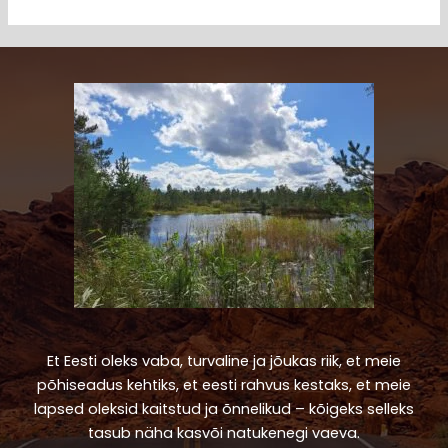
Et Eesti oleks vaba, turvaline ja jõukas riik, et meie
põhiseadus kehtiks, et eesti rahvus kestaks, et meie
lapsed oleksid kaitstud ja õnnelikud – kõigeks selleks
tasub näha kasvõi natukenegi vaeva.