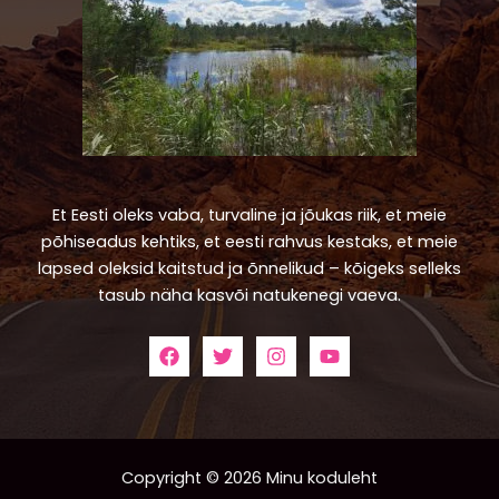
Et Eesti oleks vaba, turvaline ja jõukas riik, et meie
põhiseadus kehtiks, et eesti rahvus kestaks, et meie
lapsed oleksid kaitstud ja õnnelikud – kõigeks selleks
tasub näha kasvõi natukenegi vaeva.
Copyright © 2026 Minu koduleht