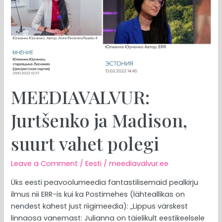
MEEDIAVALVUR:
Jurtšenko ja Madison,
suurt vahet polegi
Leave a Comment
/
Eesti
/
meediavalvur.ee
Üks eesti peavoolumeedia fantastilisemaid pealkirju
ilmus nii ERR-is kui ka Postimehes (lähteallikas on
nendest kahest just riigimeedia): „Lippus värskest
linnaosa vanemast: Julianna on täielikult eestikeelsele