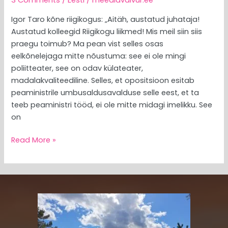
Igor Taro kõne riigikogus: „Aitäh, austatud juhataja!
Austatud kolleegid Riigikogu liikmed! Mis meil siin siis
praegu toimub? Ma pean vist selles osas
eelkõnelejaga mitte nõustuma: see ei ole mingi
poliitteater, see on odav külateater,
madalakvaliteediline. Selles, et opositsioon esitab
peaministrile umbusaldusavalduse selle eest, et ta
teeb peaministri tööd, ei ole mitte midagi imelikku. See
on
Read More »