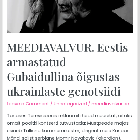
MEEDIAVALVUR. Eestis
armastatud
Gubaidullina õigustas
ukrainlaste genotsiidi
Leave a Comment
/
Uncategorized
/
meediavalvur.ee
Tänases Terevisioonis reklaamiti head muusikat, aitaks
omalt pooltki kontserti tutvustada: Mustpeade majas
esineb Tallinna kammerorkester, dirigent meie Kaspar
Mänd, solist serblane Momir Novakovic (akordion),