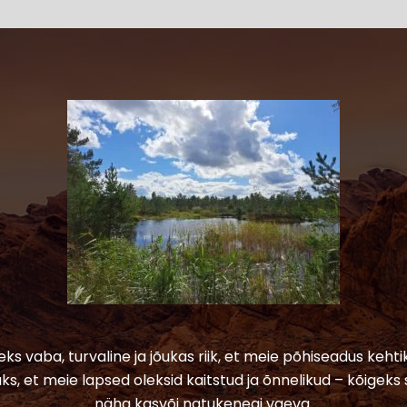
leks vaba, turvaline ja jõukas riik, et meie põhiseadus kehtik
ks, et meie lapsed oleksid kaitstud ja õnnelikud – kõigeks 
näha kasvõi natukenegi vaeva.