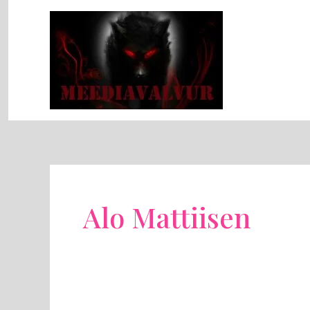
Skip
to
content
Alo Mattiisen