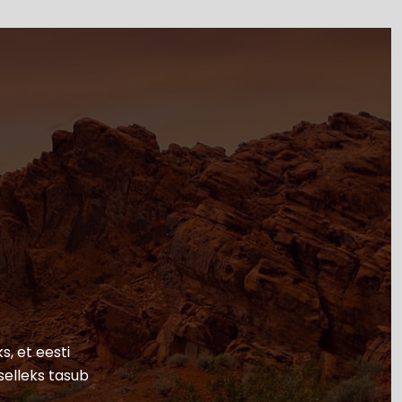
s, et eesti
selleks tasub