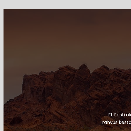
Et Eesti o
rahvus kesta