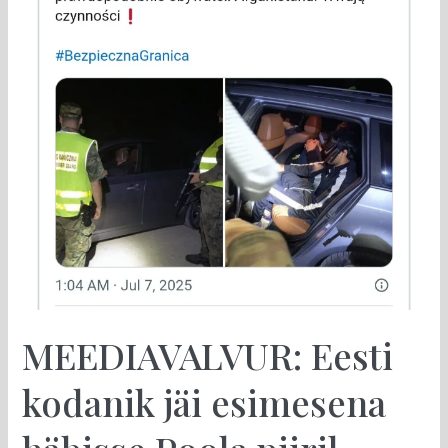
piiril
MEEDIAVALVUR: Eesti
kodanik jäi esimesena