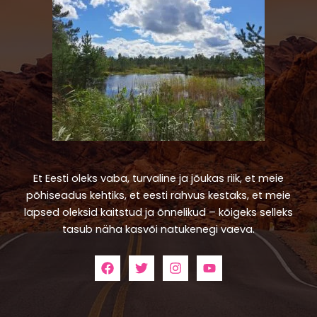
Et Eesti oleks vaba, turvaline ja jõukas riik, et meie
põhiseadus kehtiks, et eesti rahvus kestaks, et meie
lapsed oleksid kaitstud ja õnnelikud – kõigeks selleks
tasub näha kasvõi natukenegi vaeva.