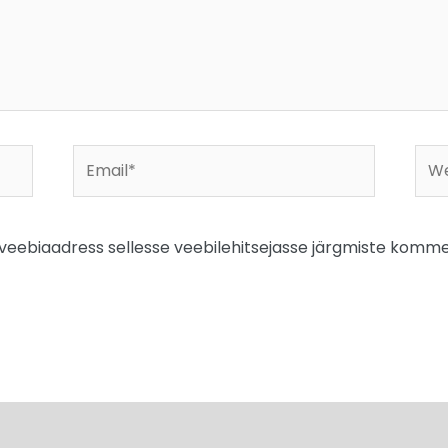
Email*
Web
a veebiaadress sellesse veebilehitsejasse järgmiste komme