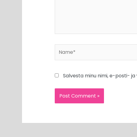
Name*
Salvesta minu nimi, e-posti- j