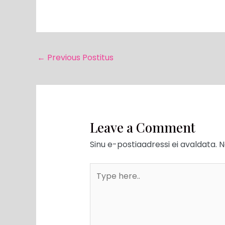
←
Previous Postitus
Leave a Comment
Sinu e-postiaadressi ei avaldata.
N
Type
here..