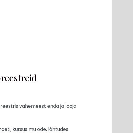
reestreid
preestris vahemeest enda ja looja
maeti, kutsus mu õde, lähtudes