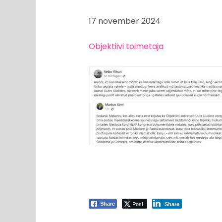
17 november 2024
Objektiivi toimetaja
Post
Share
Share