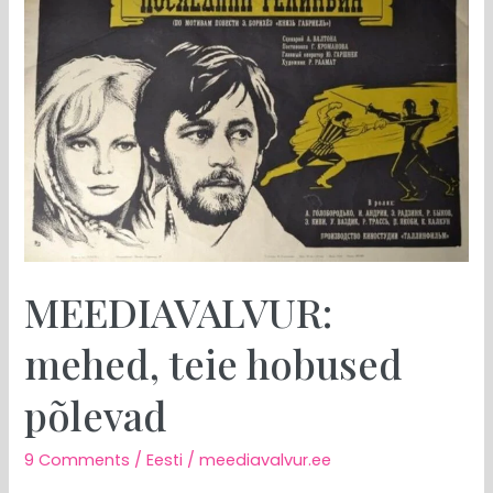
mehed,
teie
hobused
põlevad
MEEDIAVALVUR:
mehed, teie hobused
põlevad
9 Comments
/
Eesti
/
meediavalvur.ee